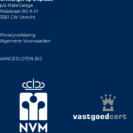
p/a MalieGarage
Maliebaan 80 A-III
3581 CW Utrecht
Privacyverklaring
Algemene Voorwaarden
AANGESLOTEN BIJ: