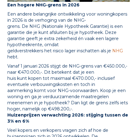
Een hogere NHG-grens in 2026
Een andere belangrijke ontwikkeling voor woningkopers
in 2026 is de verhoging van de NHG-
grens. De NHG (Nationale Hypotheek Garantie) is een
garantie die je kunt afsluiten bij je hypotheek. Deze
garantie geeft je extra zekerheid én vaak een lagere
hypotheekrente, omdat
geldverstrekkers het risico lager inschatten als je
NHG
hebt.
Vanaf 1 januari 2026 stijgt de NHG-grens van €450.000,-
naar €470.000,-. Dit betekent dat je een
huis kunt kopen tot maximaal €470.000,- inclusief
eventuele verbouwingskosten en toch in
aanmerking komt voor NHG-voorwaarden. Koop je een
woning en ga je verduurzamende maatregelen
meenemen in je hypotheek? Dan ligt de grens zelfs iets
hoger, namelijk op €498.200,-.
Huizenprijzen verwachting 2026: stijging tussen de
3% en 6%
Veel kopers en verkopers vragen zich af hoe de
huizenprijzen zich in 2026 ontwikkelen. De