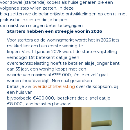
voor zowel (startende) kopers als huiseigenaren die een
volgende stap willen zetten. In deze
blog zetten we de belangrijkste ontwikkelingen op een rij, met
praktische inzichten die je helpen
de markt van morgen beter te begrijpen.
Starters hebben een streepje voor in 2026
Voor starters op de woningmarkt wordt het in 2026 iets
makkelijker om hun eerste woning te
kopen. Vanaf 1 januari 2026 wordt de startersvrijstelling
verhoogd. Dit betekent dat je geen
overdrachtsbelasting hoeft te betalen als je jonger bent
dan 35 jaar, een woning koopt met een
waarde van maximaal €555.000,- én je er zelf gaat
wonen (hoofdverblijf). Normaal gesproken
betaal je 2%
overdrachtsbelasting
over de koopsom, bij
een huis van
bijvoorbeeld €400.000,- betekent dat al snel dat je
€8.000,- aan belasting bespaart.