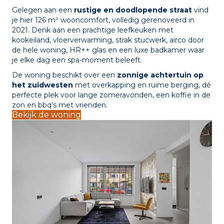
Gelegen aan een
rustige en doodlopende straat
vind
je hier 126 m² wooncomfort, volledig gerenoveerd in
2021. Denk aan een prachtige leefkeuken met
kookeiland, vloerverwarming, strak stucwerk, airco door
de hele woning, HR++ glas en een luxe badkamer waar
je elke dag een spa-moment beleeft.
De woning beschikt over een
zonnige achtertuin op
het zuidwesten
met overkapping en ruime berging, dé
perfecte plek voor lange zomeravonden, een koffie in de
zon en bbq’s met vrienden.
Bekijk de woning