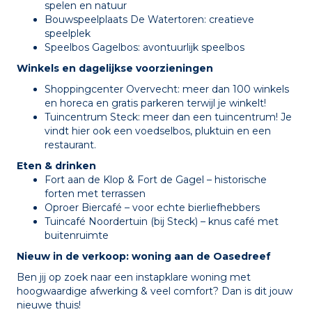
spelen en natuur
Bouwspeelplaats De Watertoren: creatieve
speelplek
Speelbos Gagelbos: avontuurlijk speelbos
Winkels en dagelijkse voorzieningen
Shoppingcenter Overvecht: meer dan 100 winkels
en horeca en gratis parkeren terwijl je winkelt!
Tuincentrum Steck: meer dan een tuincentrum! Je
vindt hier ook een voedselbos, pluktuin en een
restaurant.
Eten & drinken
Fort aan de Klop & Fort de Gagel – historische
forten met terrassen
Oproer Biercafé – voor echte bierliefhebbers
Tuincafé Noordertuin (bij Steck) – knus café met
buitenruimte
Nieuw in de verkoop: woning aan de Oasedreef
Ben jij op zoek naar een instapklare woning met
hoogwaardige afwerking & veel comfort? Dan is dit jouw
nieuwe thuis!