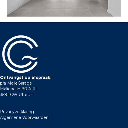
Ontvangst op afspraak:
p/a MalieGarage
Maliebaan 80 A-III
3581 CW Utrecht
Privacyverklaring
Algemene Voorwaarden