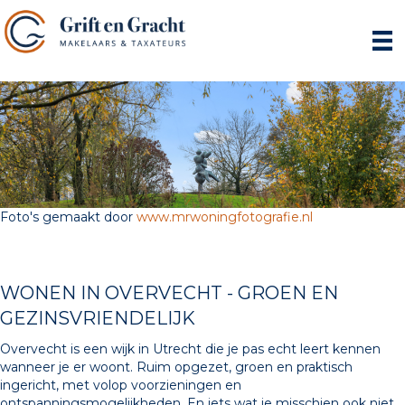
Foto's gemaakt door
www.mrwoningfotografie.nl
WONEN IN OVERVECHT - GROEN EN
GEZINSVRIENDELIJK
Overvecht is een wijk in Utrecht die je pas echt leert kennen
wanneer je er woont. Ruim opgezet, groen en praktisch
ingericht, met volop voorzieningen en
ontspanningsmogelijkheden. En iets wat je misschien ook niet