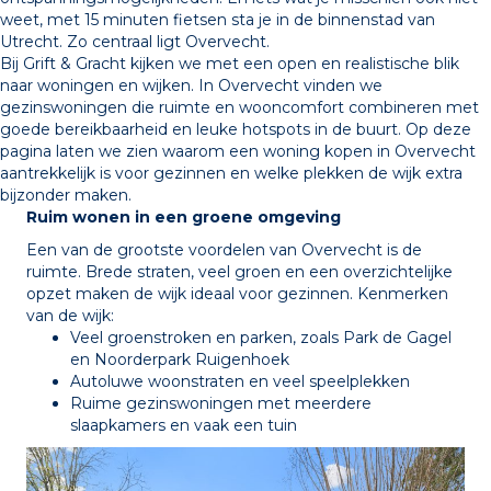
weet, met 15 minuten fietsen sta je in de binnenstad van
Utrecht. Zo centraal ligt Overvecht.
Bij Grift & Gracht kijken we met een open en realistische blik
naar woningen en wijken. In Overvecht vinden we
gezinswoningen die ruimte en wooncomfort combineren met
goede bereikbaarheid en leuke hotspots in de buurt. Op deze
pagina laten we zien waarom een woning kopen in Overvecht
aantrekkelijk is voor gezinnen en welke plekken de wijk extra
bijzonder maken.
Ruim wonen in een groene omgeving
Een van de grootste voordelen van Overvecht is de
ruimte. Brede straten, veel groen en een overzichtelijke
opzet maken de wijk ideaal voor gezinnen. Kenmerken
van de wijk:
Veel groenstroken en parken, zoals Park de Gagel
en Noorderpark Ruigenhoek
Autoluwe woonstraten en veel speelplekken
Ruime gezinswoningen met meerdere
slaapkamers en vaak een tuin