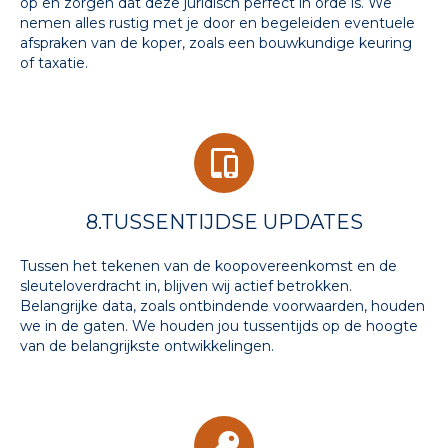
op en zorgen dat deze juridisch perfect in orde is. We
nemen alles rustig met je door en begeleiden eventuele
afspraken van de koper, zoals een bouwkundige keuring
of taxatie.
8.TUSSENTIJDSE UPDATES
Tussen het tekenen van de koopovereenkomst en de
sleuteloverdracht in, blijven wij actief betrokken.
Belangrijke data, zoals ontbindende voorwaarden, houden
we in de gaten. We houden jou tussentijds op de hoogte
van de belangrijkste ontwikkelingen.